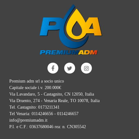
Premium adm srl a socio unico
Capitale sociale i.v. 200.000€
Via Lavandaro, 5 - Castagnito, CN 12050, Italia
Via Druento, 274 - Venaria Reale, TO 10078, Italia
Tel. Castagnito:
0173211341
Tel Venaria:
0114246656 - 0114246657
info@premiumadm.it
P.I. e C.F.: 03637680046 rea: n. CN305542