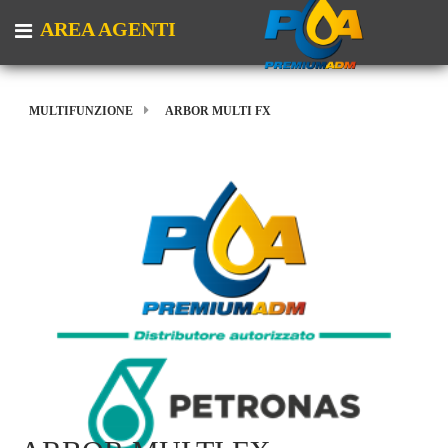
AREA AGENTI
Open menu
MULTIFUNZIONE
ARBOR MULTI FX