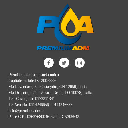
Premium adm srl a socio unico
Capitale sociale i.v. 200.000€
Via Lavandaro, 5 - Castagnito, CN 12050, Italia
Via Druento, 274 - Venaria Reale, TO 10078, Italia
Tel. Castagnito:
0173211341
Tel Venaria:
0114246656 - 0114246657
info@premiumadm.it
P.I. e C.F.: 03637680046 rea: n. CN305542