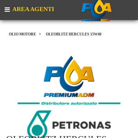
AREA AGENTI
Open menu
OLIO MOTORE
OLEOBLITZ HERCULES 15W40