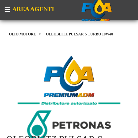
AREA AGENTI
Open menu
OLIO MOTORE
OLEOBLITZ PULSAR S TURBO 10W40