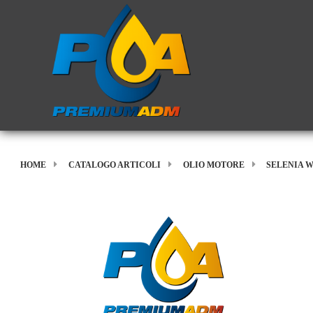
HOME
CATALOGO ARTICOLI
OLIO MOTORE
SELENIA 