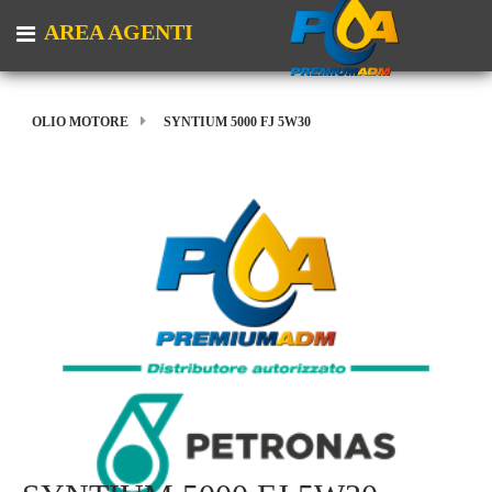
AREA AGENTI
Open menu
OLIO MOTORE
SYNTIUM 5000 FJ 5W30