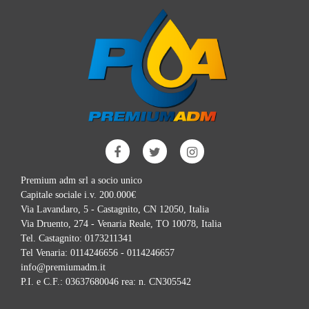
Premium adm srl a socio unico
Capitale sociale i.v. 200.000€
Via Lavandaro, 5 - Castagnito, CN 12050, Italia
Via Druento, 274 - Venaria Reale, TO 10078, Italia
Tel. Castagnito:
0173211341
Tel Venaria:
0114246656 - 0114246657
info@premiumadm.it
P.I. e C.F.: 03637680046 rea: n. CN305542