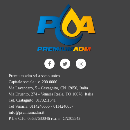
Premium adm srl a socio unico
Capitale sociale i.v. 200.000€
Via Lavandaro, 5 - Castagnito, CN 12050, Italia
Via Druento, 274 - Venaria Reale, TO 10078, Italia
Tel. Castagnito:
0173211341
Tel Venaria:
0114246656 - 0114246657
info@premiumadm.it
P.I. e C.F.: 03637680046 rea: n. CN305542