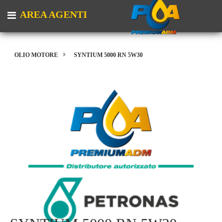
AREA AGENTI
Open menu
OLIO MOTORE
SYNTIUM 5000 RN 5W30