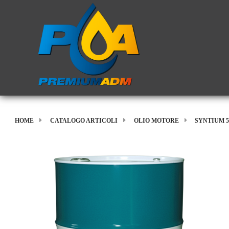
HOME
CATALOGO ARTICOLI
OLIO MOTORE
SYNTIUM 5