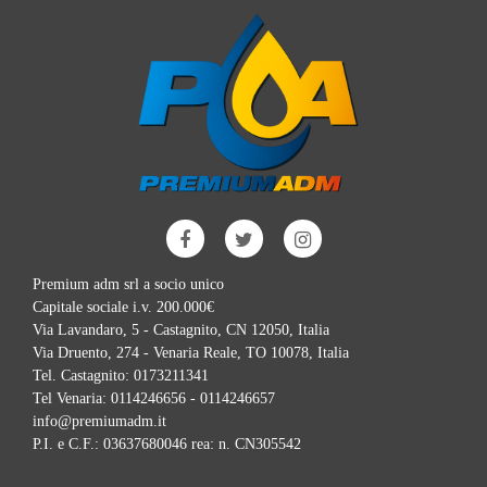
Premium adm srl a socio unico
Capitale sociale i.v. 200.000€
Via Lavandaro, 5 - Castagnito, CN 12050, Italia
Via Druento, 274 - Venaria Reale, TO 10078, Italia
Tel. Castagnito:
0173211341
Tel Venaria:
0114246656 - 0114246657
info@premiumadm.it
P.I. e C.F.: 03637680046 rea: n. CN305542