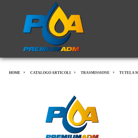
HOME
CATALOGO ARTICOLI
TRASMISSIONE
TUTELA M