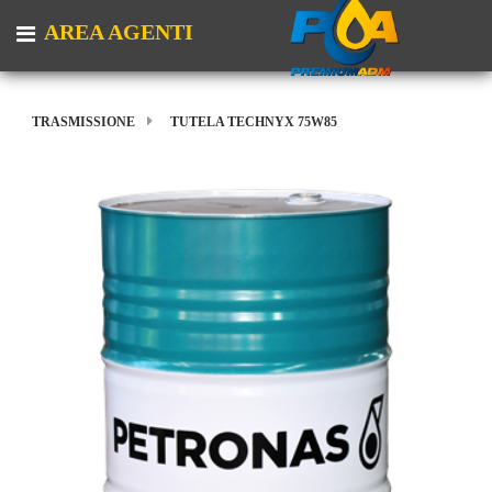
AREA AGENTI
Open menu
TRASMISSIONE
TUTELA TECHNYX 75W85