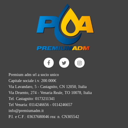
Premium adm srl a socio unico
Capitale sociale i.v. 200.000€
Via Lavandaro, 5 - Castagnito, CN 12050, Italia
Via Druento, 274 - Venaria Reale, TO 10078, Italia
Tel. Castagnito:
0173211341
Tel Venaria:
0114246656 - 0114246657
info@premiumadm.it
P.I. e C.F.: 03637680046 rea: n. CN305542