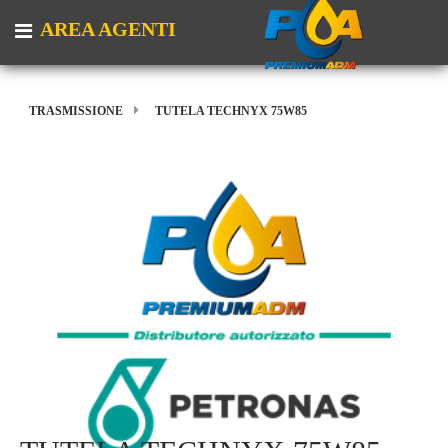
AREA AGENTI
Open menu
TRASMISSIONE
TUTELA TECHNYX 75W85