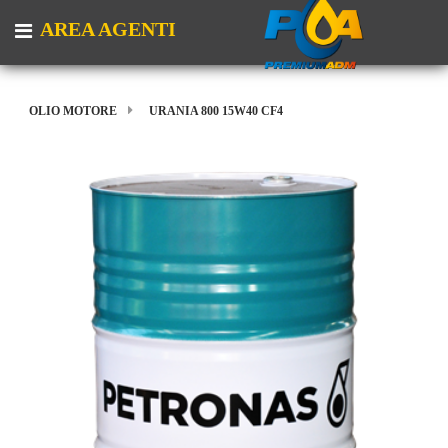
AREA AGENTI
Open menu
OLIO MOTORE
URANIA 800 15W40 CF4