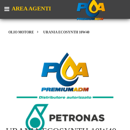
AREA AGENTI
Open menu
OLIO MOTORE
URANIA ECOSYNTH 10W40