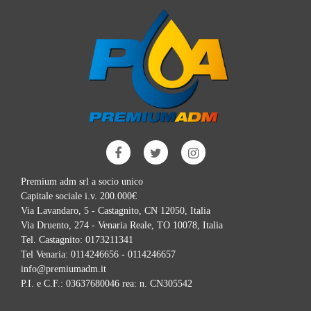
Premium adm srl a socio unico
Capitale sociale i.v. 200.000€
Via Lavandaro, 5 - Castagnito, CN 12050, Italia
Via Druento, 274 - Venaria Reale, TO 10078, Italia
Tel. Castagnito:
0173211341
Tel Venaria:
0114246656 - 0114246657
info@premiumadm.it
P.I. e C.F.: 03637680046 rea: n. CN305542