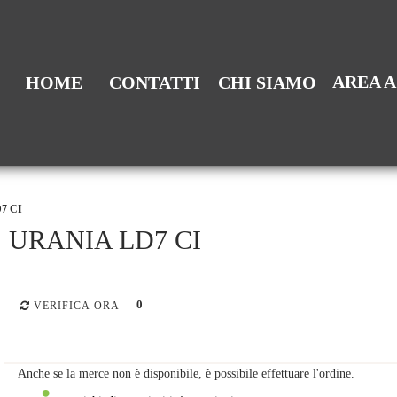
AREA 
HOME
CONTATTI
CHI SIAMO
7 CI
URANIA LD7 CI
0
VERIFICA ORA
Anche se la merce non è disponibile, è possibile effettuare l'ordine.