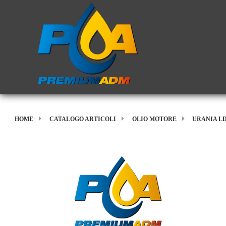
HOME
CATALOGO ARTICOLI
OLIO MOTORE
URANIA LD