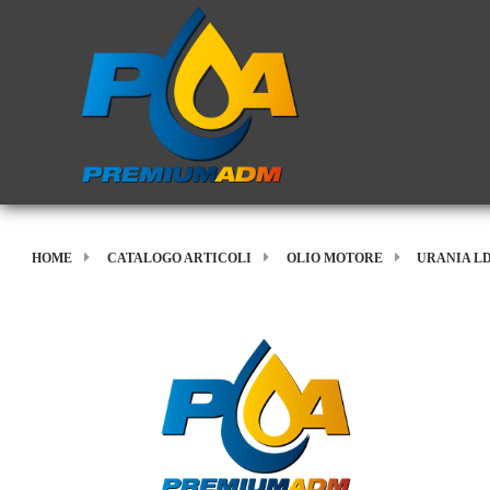
HOME
CATALOGO ARTICOLI
OLIO MOTORE
URANIA LD