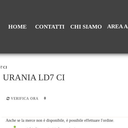
AREA 
HOME
CONTATTI
CHI SIAMO
7 CI
URANIA LD7 CI
0
VERIFICA ORA
Anche se la merce non è disponibile, è possibile effettuare l'ordine.