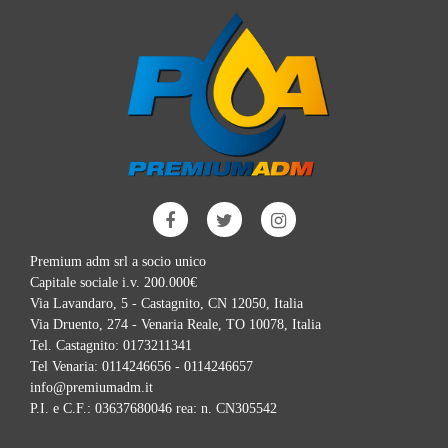
Premium adm srl a socio unico
Capitale sociale i.v. 200.000€
Via Lavandaro, 5 - Castagnito, CN 12050, Italia
Via Druento, 274 - Venaria Reale, TO 10078, Italia
Tel. Castagnito:
0173211341
Tel Venaria:
0114246656 - 0114246657
info@premiumadm.it
P.I. e C.F.: 03637680046 rea: n. CN305542