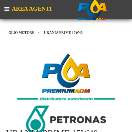
AREA AGENTI
Open menu
OLIO MOTORE
URANIA PRIME 15W40